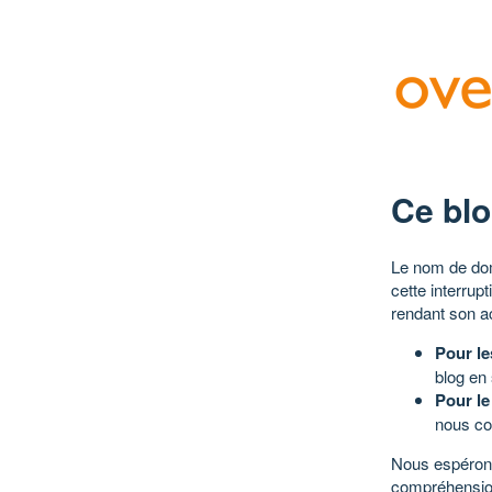
Ce blo
Le nom de dom
cette interrup
rendant son a
Pour le
blog en
Pour le
nous co
Nous espérons
compréhensio