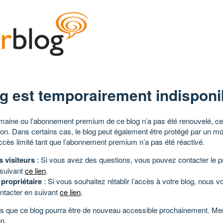
g est temporairement indisponi
aine ou l’abonnement premium de ce blog n’a pas été renouvelé, ce 
tion. Dans certains cas, le blog peut également être protégé par un m
ccès limité tant que l’abonnement premium n’a pas été réactivé.
s visiteurs
: Si vous avez des questions, vous pouvez contacter le pr
 suivant
ce lien
.
 propriétaire
: Si vous souhaitez rétablir l’accès à votre blog, nous v
ntacter en suivant
ce lien
.
 que ce blog pourra être de nouveau accessible prochainement. Mer
n.