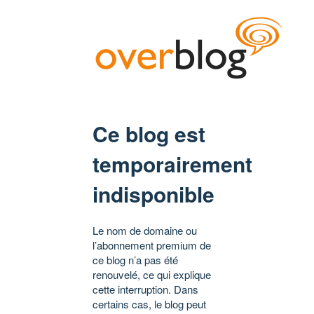
Ce blog est
temporairement
indisponible
Le nom de domaine ou
l’abonnement premium de
ce blog n’a pas été
renouvelé, ce qui explique
cette interruption. Dans
certains cas, le blog peut