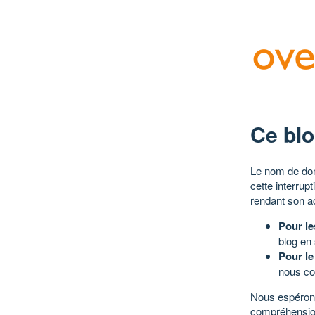
Ce blo
Le nom de dom
cette interrup
rendant son a
Pour le
blog en
Pour le
nous co
Nous espérons
compréhensio