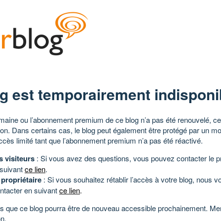
g est temporairement indisponi
aine ou l’abonnement premium de ce blog n’a pas été renouvelé, ce 
tion. Dans certains cas, le blog peut également être protégé par un m
ccès limité tant que l’abonnement premium n’a pas été réactivé.
s visiteurs
: Si vous avez des questions, vous pouvez contacter le pr
 suivant
ce lien
.
 propriétaire
: Si vous souhaitez rétablir l’accès à votre blog, nous v
ntacter en suivant
ce lien
.
 que ce blog pourra être de nouveau accessible prochainement. Mer
n.