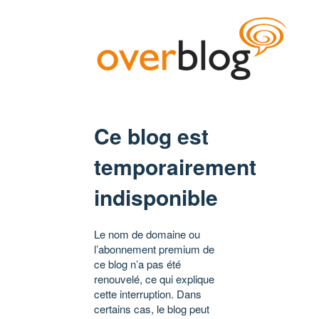
Ce blog est
temporairement
indisponible
Le nom de domaine ou
l’abonnement premium de
ce blog n’a pas été
renouvelé, ce qui explique
cette interruption. Dans
certains cas, le blog peut