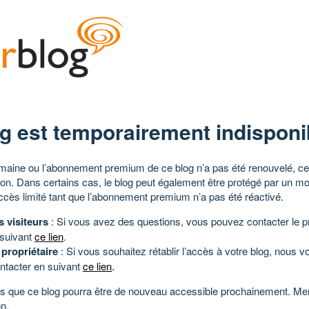
g est temporairement indisponi
aine ou l’abonnement premium de ce blog n’a pas été renouvelé, ce 
tion. Dans certains cas, le blog peut également être protégé par un m
ccès limité tant que l’abonnement premium n’a pas été réactivé.
s visiteurs
: Si vous avez des questions, vous pouvez contacter le pr
 suivant
ce lien
.
 propriétaire
: Si vous souhaitez rétablir l’accès à votre blog, nous v
ntacter en suivant
ce lien
.
 que ce blog pourra être de nouveau accessible prochainement. Mer
n.