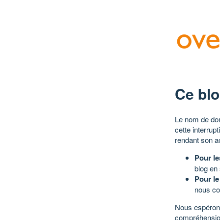
Ce blo
Le nom de dom
cette interrup
rendant son a
Pour le
blog en
Pour le
nous co
Nous espérons
compréhensio