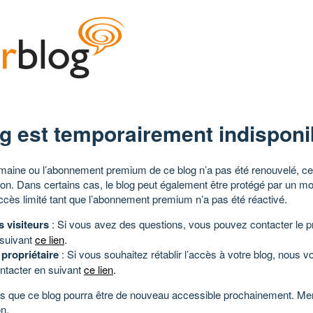
g est temporairement indisponi
aine ou l’abonnement premium de ce blog n’a pas été renouvelé, ce 
tion. Dans certains cas, le blog peut également être protégé par un m
ccès limité tant que l’abonnement premium n’a pas été réactivé.
s visiteurs
: Si vous avez des questions, vous pouvez contacter le pr
 suivant
ce lien
.
 propriétaire
: Si vous souhaitez rétablir l’accès à votre blog, nous v
ntacter en suivant
ce lien
.
 que ce blog pourra être de nouveau accessible prochainement. Mer
n.