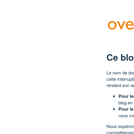
Ce blo
Le nom de dom
cette interrup
rendant son a
Pour le
blog en
Pour le
nous co
Nous espérons
compréhensio