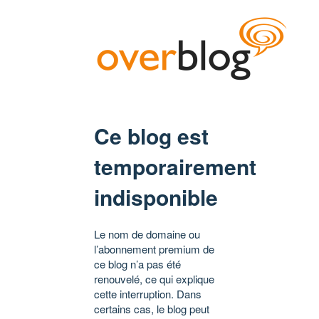
Ce blog est
temporairement
indisponible
Le nom de domaine ou
l’abonnement premium de
ce blog n’a pas été
renouvelé, ce qui explique
cette interruption. Dans
certains cas, le blog peut