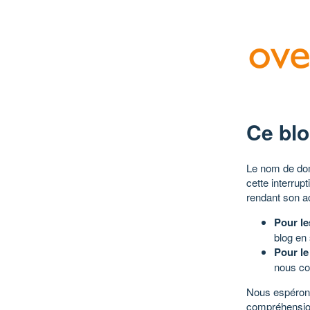
Ce blo
Le nom de dom
cette interrup
rendant son a
Pour le
blog en
Pour le
nous co
Nous espérons
compréhensio