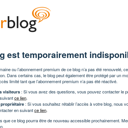
g est temporairement indisponi
aine ou l’abonnement premium de ce blog n’a pas été renouvelé, ce 
tion. Dans certains cas, le blog peut également être protégé par un m
ccès limité tant que l’abonnement premium n’a pas été réactivé.
s visiteurs
: Si vous avez des questions, vous pouvez contacter le pr
 suivant
ce lien
.
 propriétaire
: Si vous souhaitez rétablir l’accès à votre blog, nous v
ntacter en suivant
ce lien
.
 que ce blog pourra être de nouveau accessible prochainement. Mer
n.