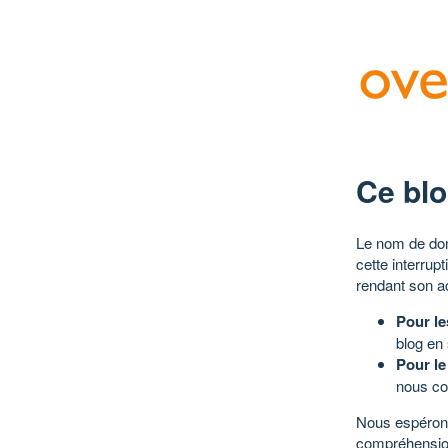
Ce blo
Le nom de dom
cette interrup
rendant son a
Pour le
blog en
Pour le
nous co
Nous espérons
compréhensio