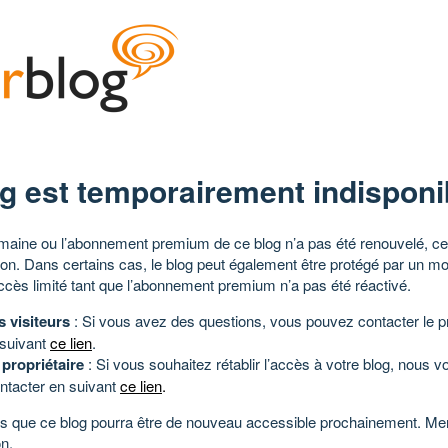
g est temporairement indisponi
aine ou l’abonnement premium de ce blog n’a pas été renouvelé, ce 
tion. Dans certains cas, le blog peut également être protégé par un m
ccès limité tant que l’abonnement premium n’a pas été réactivé.
s visiteurs
: Si vous avez des questions, vous pouvez contacter le pr
 suivant
ce lien
.
 propriétaire
: Si vous souhaitez rétablir l’accès à votre blog, nous v
ntacter en suivant
ce lien
.
 que ce blog pourra être de nouveau accessible prochainement. Mer
n.