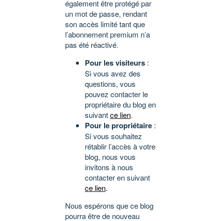
également être protégé par
un mot de passe, rendant
son accès limité tant que
l’abonnement premium n’a
pas été réactivé.
Pour les visiteurs
:
Si vous avez des
questions, vous
pouvez contacter le
propriétaire du blog en
suivant
ce lien
.
Pour le propriétaire
:
Si vous souhaitez
rétablir l’accès à votre
blog, nous vous
invitons à nous
contacter en suivant
ce lien
.
Nous espérons que ce blog
pourra être de nouveau