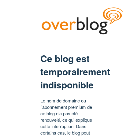
Ce blog est
temporairement
indisponible
Le nom de domaine ou
l’abonnement premium de
ce blog n’a pas été
renouvelé, ce qui explique
cette interruption. Dans
certains cas, le blog peut