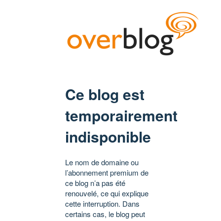
Ce blog est
temporairement
indisponible
Le nom de domaine ou
l’abonnement premium de
ce blog n’a pas été
renouvelé, ce qui explique
cette interruption. Dans
certains cas, le blog peut