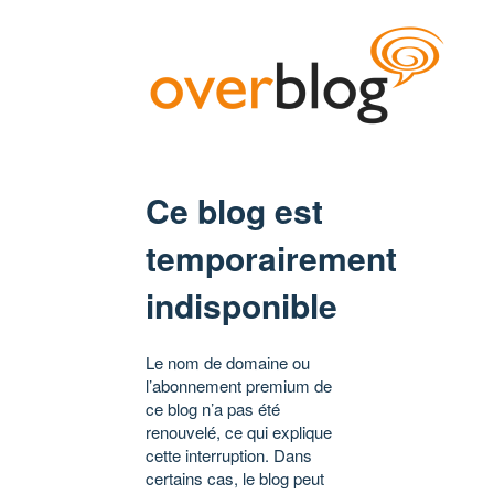
Ce blog est
temporairement
indisponible
Le nom de domaine ou
l’abonnement premium de
ce blog n’a pas été
renouvelé, ce qui explique
cette interruption. Dans
certains cas, le blog peut