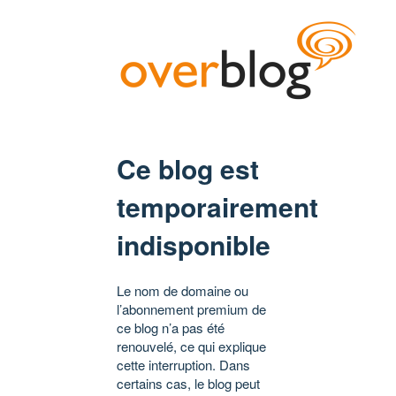
Ce blog est
temporairement
indisponible
Le nom de domaine ou
l’abonnement premium de
ce blog n’a pas été
renouvelé, ce qui explique
cette interruption. Dans
certains cas, le blog peut