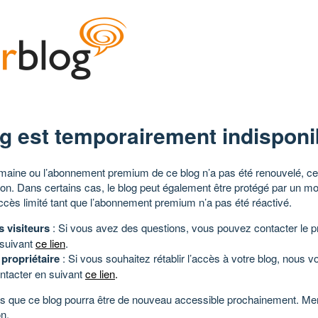
g est temporairement indisponi
aine ou l’abonnement premium de ce blog n’a pas été renouvelé, ce 
tion. Dans certains cas, le blog peut également être protégé par un m
ccès limité tant que l’abonnement premium n’a pas été réactivé.
s visiteurs
: Si vous avez des questions, vous pouvez contacter le pr
 suivant
ce lien
.
 propriétaire
: Si vous souhaitez rétablir l’accès à votre blog, nous v
ntacter en suivant
ce lien
.
 que ce blog pourra être de nouveau accessible prochainement. Mer
n.