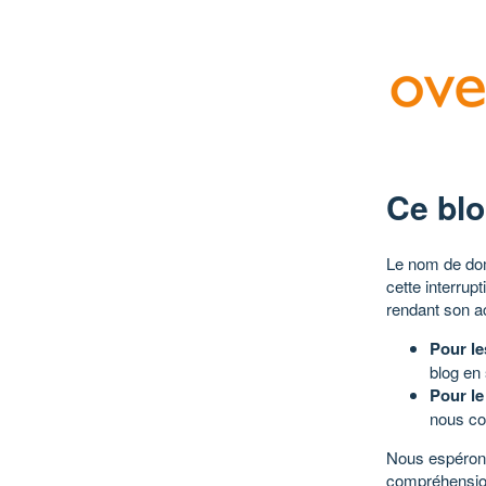
Ce blo
Le nom de dom
cette interrup
rendant son a
Pour le
blog en
Pour le
nous co
Nous espérons
compréhensio