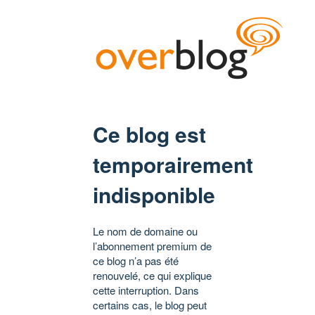
Ce blog est
temporairement
indisponible
Le nom de domaine ou
l’abonnement premium de
ce blog n’a pas été
renouvelé, ce qui explique
cette interruption. Dans
certains cas, le blog peut