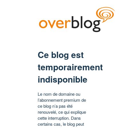
Ce blog est
temporairement
indisponible
Le nom de domaine ou
l’abonnement premium de
ce blog n’a pas été
renouvelé, ce qui explique
cette interruption. Dans
certains cas, le blog peut