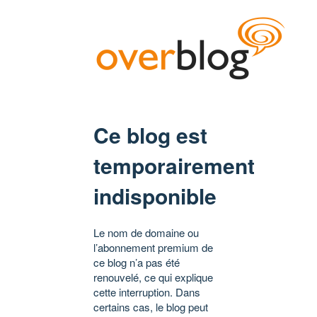
Ce blog est
temporairement
indisponible
Le nom de domaine ou
l’abonnement premium de
ce blog n’a pas été
renouvelé, ce qui explique
cette interruption. Dans
certains cas, le blog peut