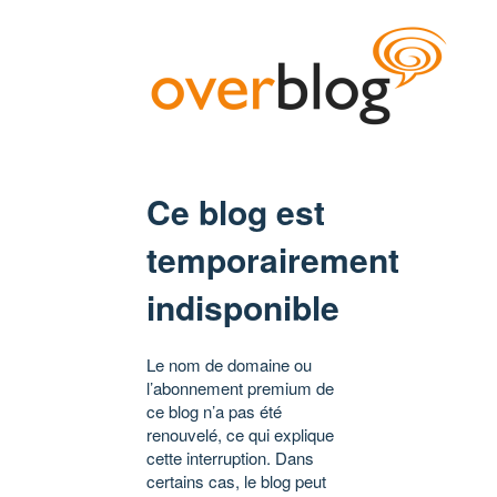
Ce blog est
temporairement
indisponible
Le nom de domaine ou
l’abonnement premium de
ce blog n’a pas été
renouvelé, ce qui explique
cette interruption. Dans
certains cas, le blog peut