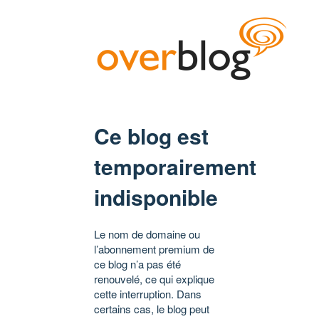
Ce blog est
temporairement
indisponible
Le nom de domaine ou
l’abonnement premium de
ce blog n’a pas été
renouvelé, ce qui explique
cette interruption. Dans
certains cas, le blog peut