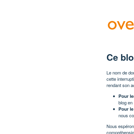
Ce blo
Le nom de dom
cette interrup
rendant son a
Pour le
blog en
Pour le
nous co
Nous espérons
compréhensio