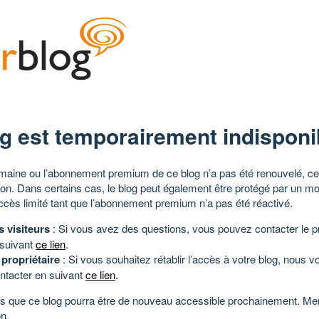
g est temporairement indisponi
aine ou l’abonnement premium de ce blog n’a pas été renouvelé, ce 
tion. Dans certains cas, le blog peut également être protégé par un m
ccès limité tant que l’abonnement premium n’a pas été réactivé.
s visiteurs
: Si vous avez des questions, vous pouvez contacter le pr
 suivant
ce lien
.
 propriétaire
: Si vous souhaitez rétablir l’accès à votre blog, nous v
ntacter en suivant
ce lien
.
 que ce blog pourra être de nouveau accessible prochainement. Mer
n.