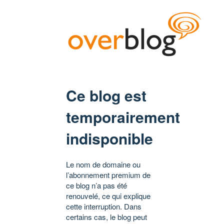
Ce blog est
temporairement
indisponible
Le nom de domaine ou
l’abonnement premium de
ce blog n’a pas été
renouvelé, ce qui explique
cette interruption. Dans
certains cas, le blog peut