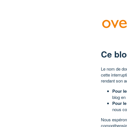
Ce blo
Le nom de dom
cette interrup
rendant son a
Pour le
blog en
Pour le
nous co
Nous espérons
compréhensio