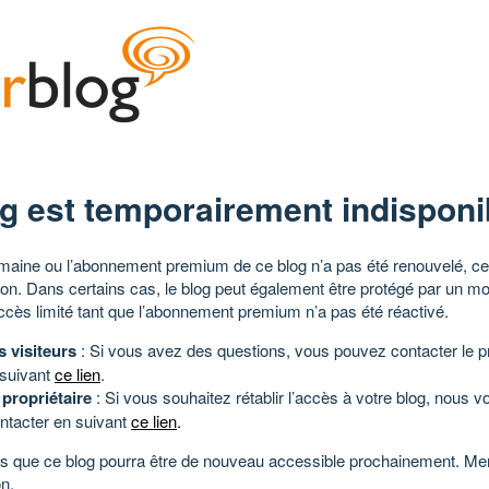
g est temporairement indisponi
aine ou l’abonnement premium de ce blog n’a pas été renouvelé, ce 
tion. Dans certains cas, le blog peut également être protégé par un m
ccès limité tant que l’abonnement premium n’a pas été réactivé.
s visiteurs
: Si vous avez des questions, vous pouvez contacter le pr
 suivant
ce lien
.
 propriétaire
: Si vous souhaitez rétablir l’accès à votre blog, nous v
ntacter en suivant
ce lien
.
 que ce blog pourra être de nouveau accessible prochainement. Mer
n.