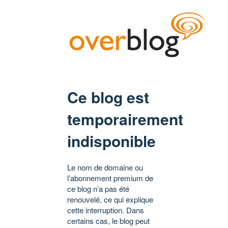
Ce blog est
temporairement
indisponible
Le nom de domaine ou
l’abonnement premium de
ce blog n’a pas été
renouvelé, ce qui explique
cette interruption. Dans
certains cas, le blog peut