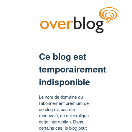
Ce blog est
temporairement
indisponible
Le nom de domaine ou
l’abonnement premium de
ce blog n’a pas été
renouvelé, ce qui explique
cette interruption. Dans
certains cas, le blog peut