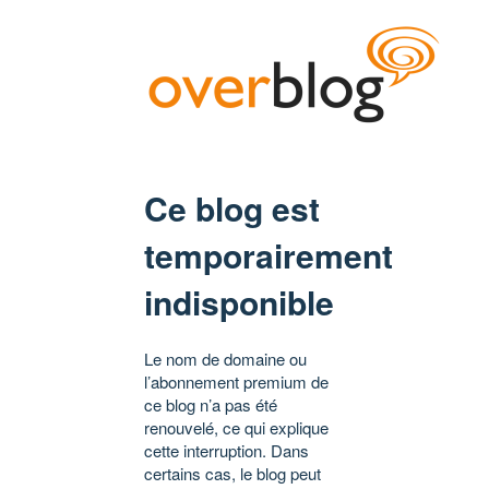
Ce blog est
temporairement
indisponible
Le nom de domaine ou
l’abonnement premium de
ce blog n’a pas été
renouvelé, ce qui explique
cette interruption. Dans
certains cas, le blog peut