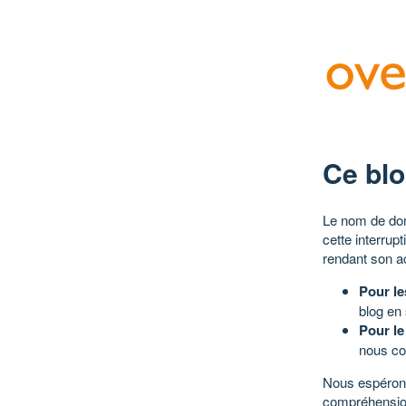
Ce blo
Le nom de dom
cette interrup
rendant son a
Pour le
blog en
Pour le
nous co
Nous espérons
compréhensio