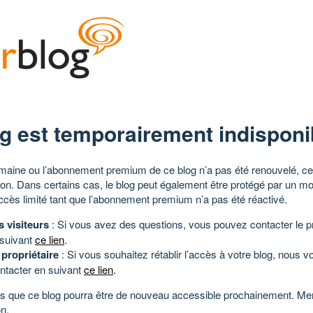
g est temporairement indisponi
aine ou l’abonnement premium de ce blog n’a pas été renouvelé, ce 
tion. Dans certains cas, le blog peut également être protégé par un m
ccès limité tant que l’abonnement premium n’a pas été réactivé.
s visiteurs
: Si vous avez des questions, vous pouvez contacter le pr
 suivant
ce lien
.
 propriétaire
: Si vous souhaitez rétablir l’accès à votre blog, nous v
ntacter en suivant
ce lien
.
 que ce blog pourra être de nouveau accessible prochainement. Mer
n.