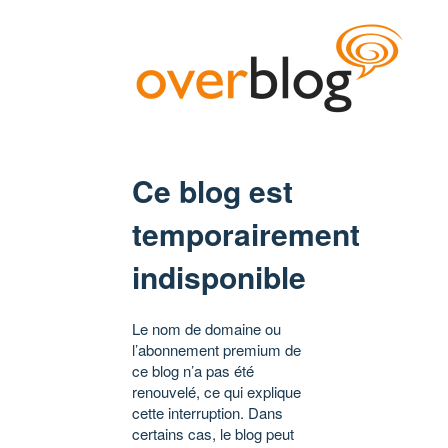
Ce blog est
temporairement
indisponible
Le nom de domaine ou
l’abonnement premium de
ce blog n’a pas été
renouvelé, ce qui explique
cette interruption. Dans
certains cas, le blog peut