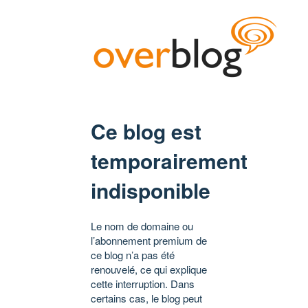
Ce blog est
temporairement
indisponible
Le nom de domaine ou
l’abonnement premium de
ce blog n’a pas été
renouvelé, ce qui explique
cette interruption. Dans
certains cas, le blog peut