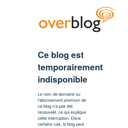
Ce blog est
temporairement
indisponible
Le nom de domaine ou
l’abonnement premium de
ce blog n’a pas été
renouvelé, ce qui explique
cette interruption. Dans
certains cas, le blog peut