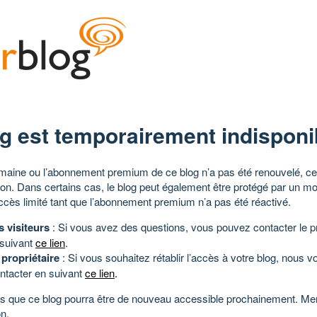
g est temporairement indisponi
aine ou l’abonnement premium de ce blog n’a pas été renouvelé, ce 
tion. Dans certains cas, le blog peut également être protégé par un m
ccès limité tant que l’abonnement premium n’a pas été réactivé.
s visiteurs
: Si vous avez des questions, vous pouvez contacter le pr
 suivant
ce lien
.
 propriétaire
: Si vous souhaitez rétablir l’accès à votre blog, nous v
ntacter en suivant
ce lien
.
 que ce blog pourra être de nouveau accessible prochainement. Mer
n.