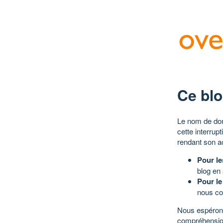
Ce blo
Le nom de dom
cette interrup
rendant son a
Pour le
blog en
Pour le
nous co
Nous espérons
compréhensio