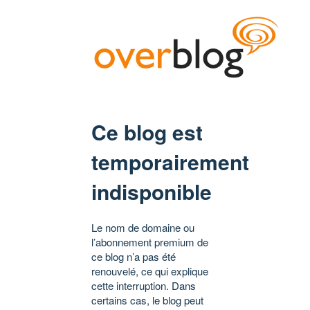
Ce blog est
temporairement
indisponible
Le nom de domaine ou
l’abonnement premium de
ce blog n’a pas été
renouvelé, ce qui explique
cette interruption. Dans
certains cas, le blog peut