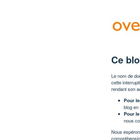
Ce blo
Le nom de dom
cette interrup
rendant son a
Pour le
blog en
Pour le
nous co
Nous espérons
compréhensio