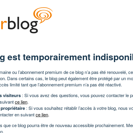
g est temporairement indisponi
aine ou l’abonnement premium de ce blog n’a pas été renouvelé, ce 
tion. Dans certains cas, le blog peut également être protégé par un m
ccès limité tant que l’abonnement premium n’a pas été réactivé.
s visiteurs
: Si vous avez des questions, vous pouvez contacter le pr
 suivant
ce lien
.
 propriétaire
: Si vous souhaitez rétablir l’accès à votre blog, nous v
ntacter en suivant
ce lien
.
 que ce blog pourra être de nouveau accessible prochainement. Mer
n.