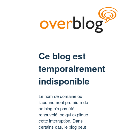
Ce blog est
temporairement
indisponible
Le nom de domaine ou
l’abonnement premium de
ce blog n’a pas été
renouvelé, ce qui explique
cette interruption. Dans
certains cas, le blog peut