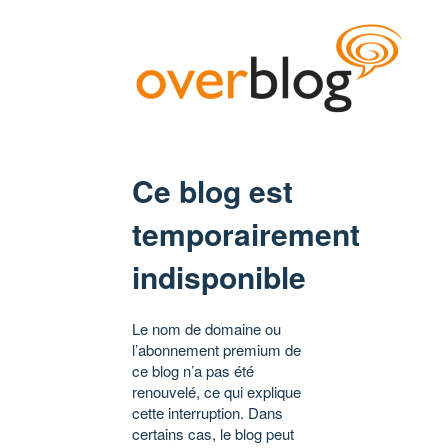
Ce blog est
temporairement
indisponible
Le nom de domaine ou
l’abonnement premium de
ce blog n’a pas été
renouvelé, ce qui explique
cette interruption. Dans
certains cas, le blog peut