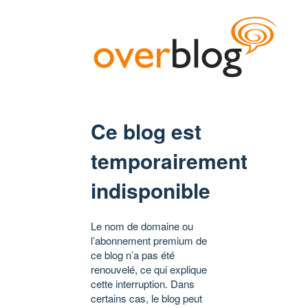
Ce blog est
temporairement
indisponible
Le nom de domaine ou
l’abonnement premium de
ce blog n’a pas été
renouvelé, ce qui explique
cette interruption. Dans
certains cas, le blog peut