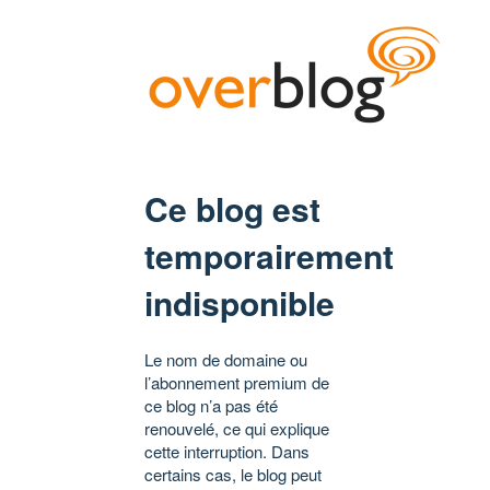
Ce blog est
temporairement
indisponible
Le nom de domaine ou
l’abonnement premium de
ce blog n’a pas été
renouvelé, ce qui explique
cette interruption. Dans
certains cas, le blog peut