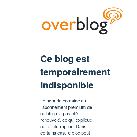
Ce blog est
temporairement
indisponible
Le nom de domaine ou
l’abonnement premium de
ce blog n’a pas été
renouvelé, ce qui explique
cette interruption. Dans
certains cas, le blog peut