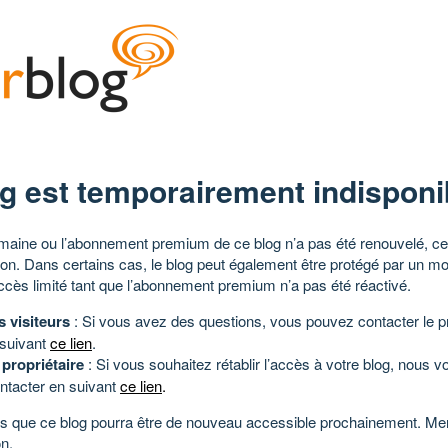
g est temporairement indisponi
aine ou l’abonnement premium de ce blog n’a pas été renouvelé, ce 
tion. Dans certains cas, le blog peut également être protégé par un m
ccès limité tant que l’abonnement premium n’a pas été réactivé.
s visiteurs
: Si vous avez des questions, vous pouvez contacter le pr
 suivant
ce lien
.
 propriétaire
: Si vous souhaitez rétablir l’accès à votre blog, nous v
ntacter en suivant
ce lien
.
 que ce blog pourra être de nouveau accessible prochainement. Mer
n.