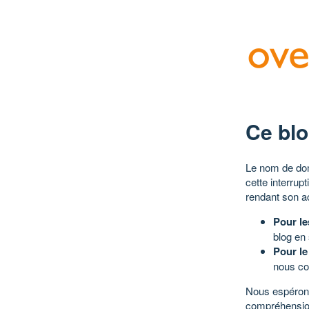
Ce blo
Le nom de dom
cette interrup
rendant son a
Pour le
blog en
Pour le
nous co
Nous espérons
compréhensio