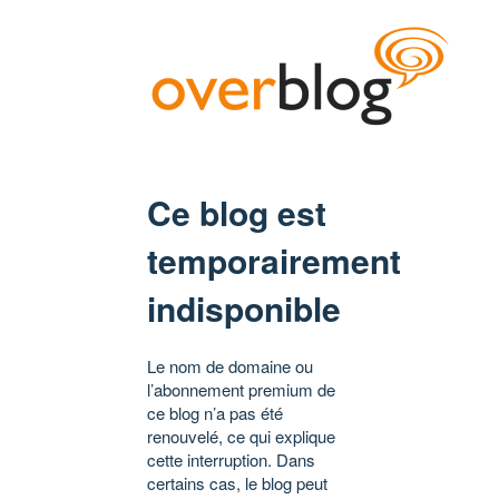
Ce blog est
temporairement
indisponible
Le nom de domaine ou
l’abonnement premium de
ce blog n’a pas été
renouvelé, ce qui explique
cette interruption. Dans
certains cas, le blog peut