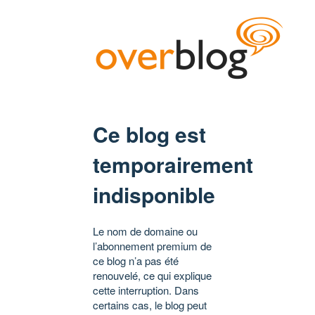
Ce blog est
temporairement
indisponible
Le nom de domaine ou
l’abonnement premium de
ce blog n’a pas été
renouvelé, ce qui explique
cette interruption. Dans
certains cas, le blog peut