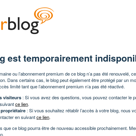
g est temporairement indisponi
aine ou l’abonnement premium de ce blog n’a pas été renouvelé, ce 
tion. Dans certains cas, le blog peut également être protégé par un m
ccès limité tant que l’abonnement premium n’a pas été réactivé.
s visiteurs
: Si vous avez des questions, vous pouvez contacter le pr
 suivant
ce lien
.
 propriétaire
: Si vous souhaitez rétablir l’accès à votre blog, nous v
ntacter en suivant
ce lien
.
 que ce blog pourra être de nouveau accessible prochainement. Mer
n.