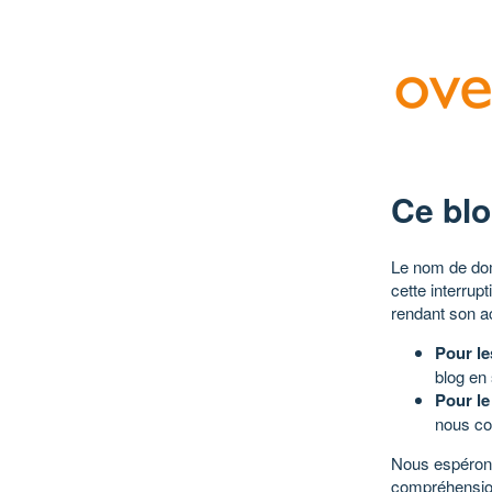
Ce blo
Le nom de dom
cette interrup
rendant son a
Pour le
blog en
Pour le
nous co
Nous espérons
compréhensio