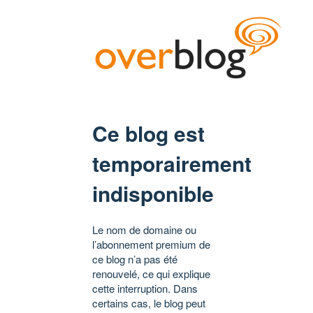
Ce blog est
temporairement
indisponible
Le nom de domaine ou
l’abonnement premium de
ce blog n’a pas été
renouvelé, ce qui explique
cette interruption. Dans
certains cas, le blog peut