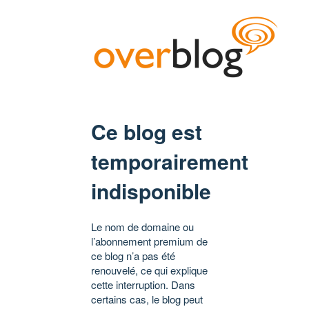
Ce blog est
temporairement
indisponible
Le nom de domaine ou
l’abonnement premium de
ce blog n’a pas été
renouvelé, ce qui explique
cette interruption. Dans
certains cas, le blog peut