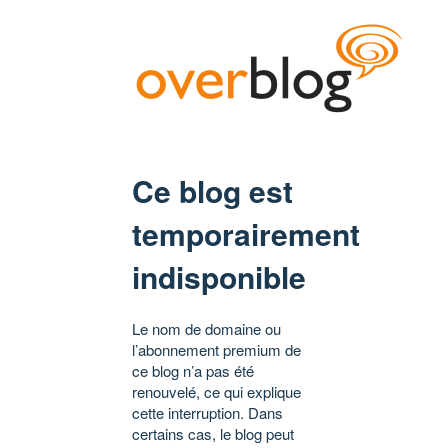
Ce blog est
temporairement
indisponible
Le nom de domaine ou
l’abonnement premium de
ce blog n’a pas été
renouvelé, ce qui explique
cette interruption. Dans
certains cas, le blog peut