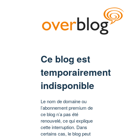
Ce blog est
temporairement
indisponible
Le nom de domaine ou
l’abonnement premium de
ce blog n’a pas été
renouvelé, ce qui explique
cette interruption. Dans
certains cas, le blog peut