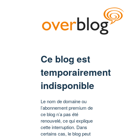
Ce blog est
temporairement
indisponible
Le nom de domaine ou
l’abonnement premium de
ce blog n’a pas été
renouvelé, ce qui explique
cette interruption. Dans
certains cas, le blog peut