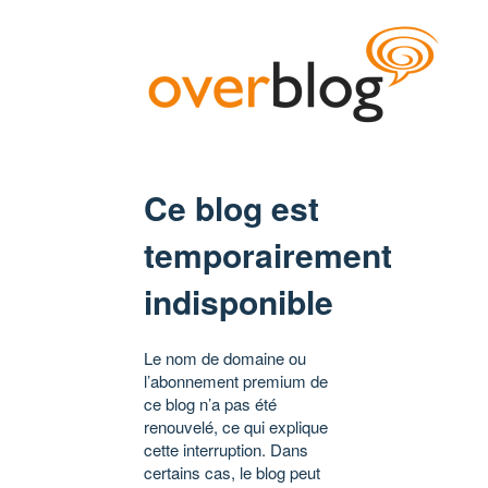
Ce blog est
temporairement
indisponible
Le nom de domaine ou
l’abonnement premium de
ce blog n’a pas été
renouvelé, ce qui explique
cette interruption. Dans
certains cas, le blog peut