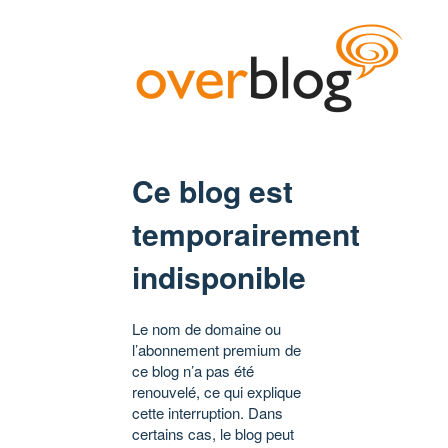
Ce blog est
temporairement
indisponible
Le nom de domaine ou
l’abonnement premium de
ce blog n’a pas été
renouvelé, ce qui explique
cette interruption. Dans
certains cas, le blog peut