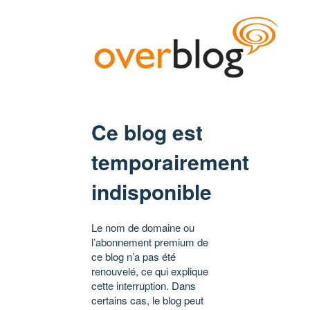
Ce blog est
temporairement
indisponible
Le nom de domaine ou
l’abonnement premium de
ce blog n’a pas été
renouvelé, ce qui explique
cette interruption. Dans
certains cas, le blog peut