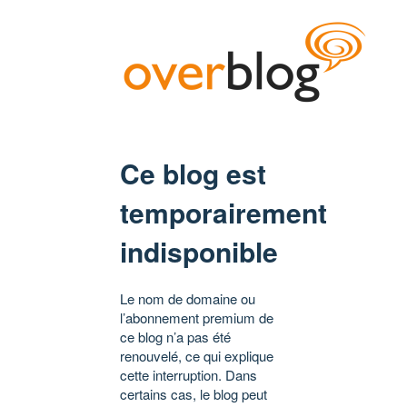
Ce blog est
temporairement
indisponible
Le nom de domaine ou
l’abonnement premium de
ce blog n’a pas été
renouvelé, ce qui explique
cette interruption. Dans
certains cas, le blog peut